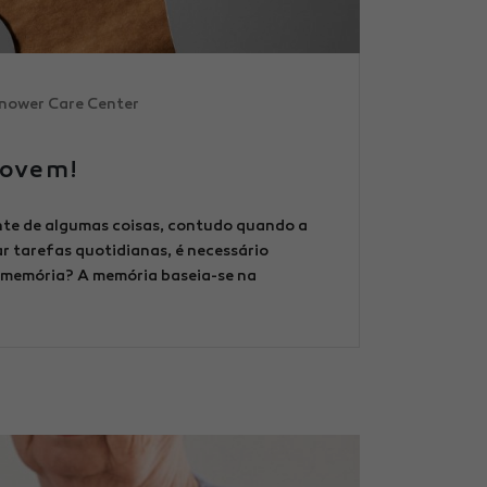
nower Care Center
jovem!
te de algumas coisas, contudo quando a
r tarefas quotidianas, é necessário
a memória? A memória baseia-se na