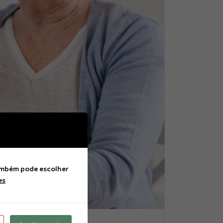
Também pode escolher
es