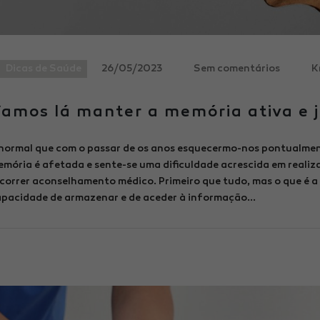
Dicas de Saúde
26/05/2023
Sem comentários
K
amos lá manter a memória ativa e 
normal que com o passar de os anos esquecermo-nos pontualmen
mória é afetada e sente-se uma dificuldade acrescida em realiza
correr aconselhamento médico. Primeiro que tudo, mas o que é 
pacidade de armazenar e de aceder à informação...