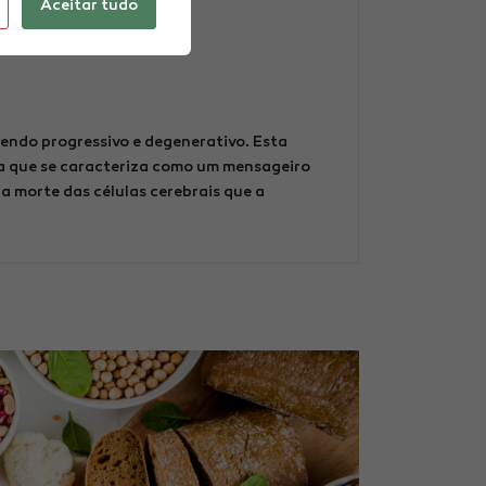
Aceitar tudo
nower Care Center
endo progressivo e degenerativo. Esta
a que se caracteriza como um mensageiro
 morte das células cerebrais que a