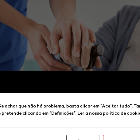
Se achar que não há problema, basta clicar em "Aceitar tudo". 
e pretende clicando em "Definições".
Ler a nossa política de cooki