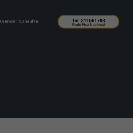
Tel: 211561793
Agendar Consulta
Rede Fixa Nacional