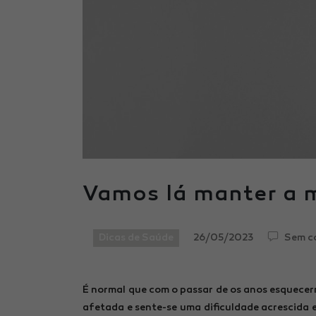
Vamos lá manter a m
Dicas de Saúde
26/05/2023
Sem c
É normal que com o passar de os anos esquece
afetada e sente-se uma dificuldade acrescida 