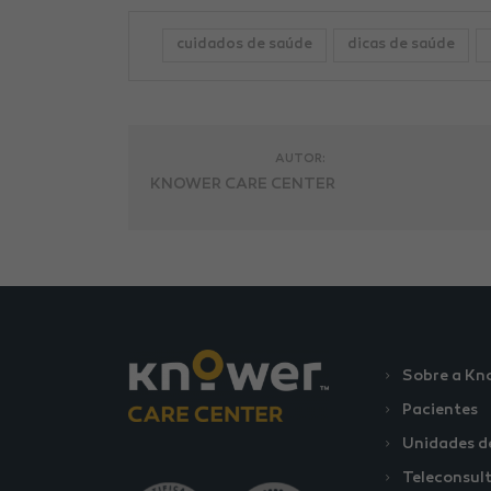
cuidados de saúde
dicas de saúde
AUTOR:
KNOWER CARE CENTER
Sobre a Kn
Pacientes
Unidades d
Teleconsul