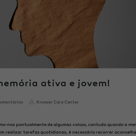
emória ativa e jovem!
omentários
Knower Care Center
rmo-nos pontualmente de algumas coisas, contudo quando a me
em realizar tarefas quotidianas, é necessário recorrer aconsel