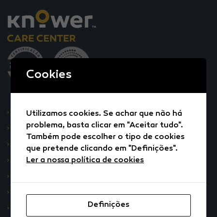
Cookies
Sobre a Knower Care Center
Utilizamos cookies. Se achar que não há
problema, basta clicar em "Aceitar tudo".
Pacientes
Também pode escolher o tipo de cookies
Unidades de Saúde
que pretende clicando em "Definições".
Ler a nossa política de cookies
Teleconsulta
Videoconsulta
Serviços de Apoio Domiciliário
Definições
Contactos