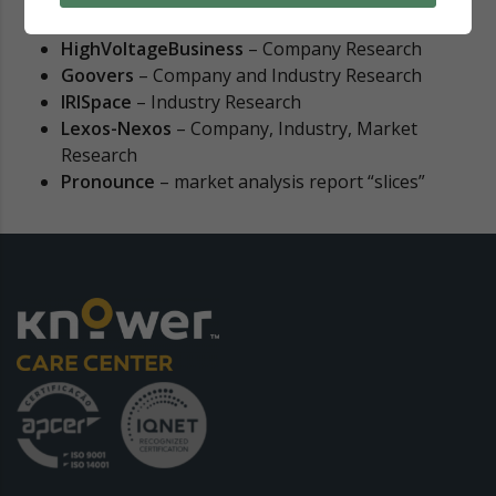
Don James/Semplice
– Article and News research
HighVoltageBusiness
– Company Research
Goovers
– Company and Industry Research
IRISpace
– Industry Research
Lexos-Nexos
– Company, Industry, Market
Research
Pronounce
– market analysis report “slices”